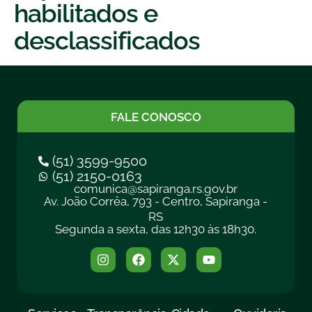
habilitados e
desclassificados
FALE CONOSCO
(51) 3599-9500
(51) 2150-0163
comunica@sapiranga.rs.gov.br
Av. João Corrêa, 793 - Centro, Sapiranga -
RS
Segunda a sexta, das 12h30 às 18h30.