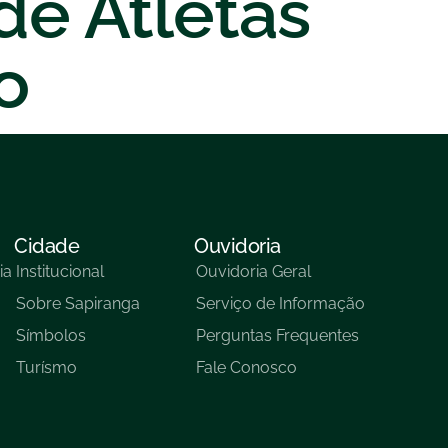
de Atletas
o
Cidade
Ouvidoria
ia
Institucional
Ouvidoria Geral
Sobre Sapiranga
Serviço de Informação
Símbolos
Perguntas Frequentes
Turísmo
Fale Conosco