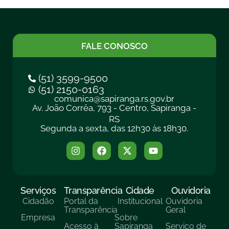
FALE CONOSCO
(51) 3599-9500
(51) 2150-0163
comunica@sapiranga.rs.gov.br
Av. João Corrêa, 793 - Centro, Sapiranga -
RS
Segunda a sexta, das 12h30 às 18h30.
Serviços
Transparência
Cidade
Ouvidoria
Cidadão
Portal da
Institucional
Ouvidoria
Transparência
Geral
Empresa
Sobre
Acesso à
Sapiranga
Serviço de