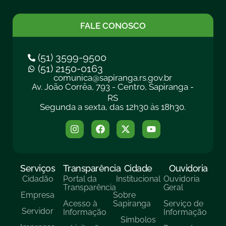
FALE CONOSCO
(51) 3599-9500
(51) 2150-0163
comunica@sapiranga.rs.gov.br
Av. João Corrêa, 793 - Centro, Sapiranga -
RS
Segunda a sexta, das 12h30 às 18h30.
Serviços
Transparência
Cidade
Ouvidoria
Cidadão
Portal da
Institucional
Ouvidoria
Transparência
Geral
Empresa
Sobre
Acesso à
Sapiranga
Serviço de
Servidor
Informação
Informação
Símbolos