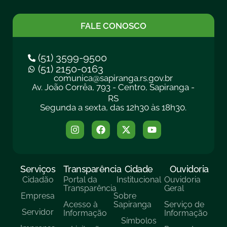
FALE CONOSCO
(51) 3599-9500
(51) 2150-0163
comunica@sapiranga.rs.gov.br
Av. João Corrêa, 793 - Centro, Sapiranga -
RS
Segunda a sexta, das 12h30 às 18h30.
Serviços
Transparência
Cidade
Ouvidoria
Cidadão
Portal da
Institucional
Ouvidoria
Transparência
Geral
Empresa
Sobre
Acesso à
Sapiranga
Serviço de
Servidor
Informação
Informação
Símbolos