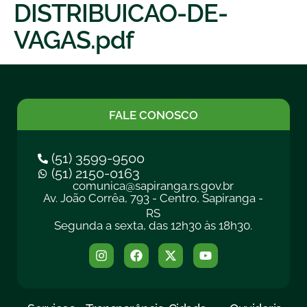
DISTRIBUICAO-DE-
VAGAS.pdf
FALE CONOSCO
(51) 3599-9500
(51) 2150-0163
comunica@sapiranga.rs.gov.br
Av. João Corrêa, 793 - Centro, Sapiranga -
RS
Segunda a sexta, das 12h30 às 18h30.