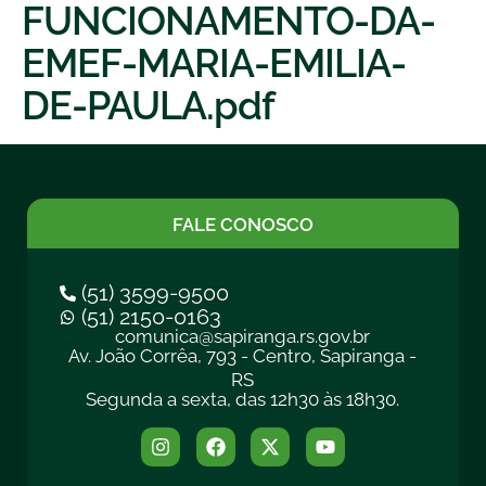
FUNCIONAMENTO-DA-
EMEF-MARIA-EMILIA-
DE-PAULA.pdf
FALE CONOSCO
(51) 3599-9500
(51) 2150-0163
comunica@sapiranga.rs.gov.br
Av. João Corrêa, 793 - Centro, Sapiranga -
RS
Segunda a sexta, das 12h30 às 18h30.