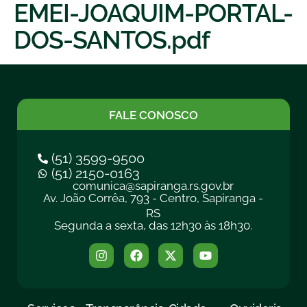
EMEI-JOAQUIM-PORTAL-
DOS-SANTOS.pdf
FALE CONOSCO
(51) 3599-9500
(51) 2150-0163
comunica@sapiranga.rs.gov.br
Av. João Corrêa, 793 - Centro, Sapiranga -
RS
Segunda a sexta, das 12h30 às 18h30.