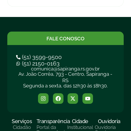
FALE CONOSCO
(51) 3599-9500
(51) 2150-0163
comunica@sapiranga.rs.gov.br
Av. João Corrêa, 793 - Centro, Sapiranga -
RS
Segunda a sexta, das 12h30 às 18h30.
Serviços
Transparência
Cidade
Ouvidoria
Cidadão
Portal da
Institucional
Ouvidoria