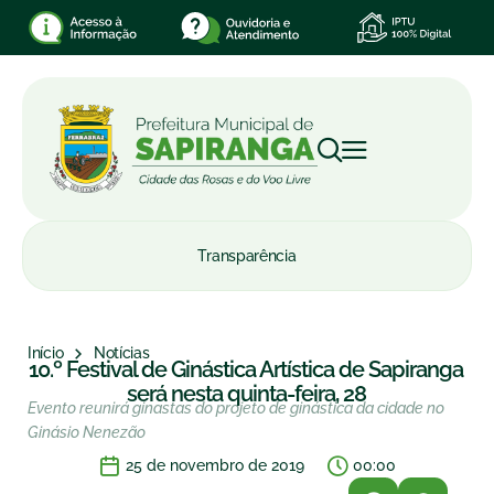
Transparência
Início
Notícias
10.º Festival de Ginástica Artística de Sapiranga
será nesta quinta-feira, 28
Evento reunirá ginastas do projeto de ginástica da cidade no
Ginásio Nenezão
25 de novembro de 2019
00:00