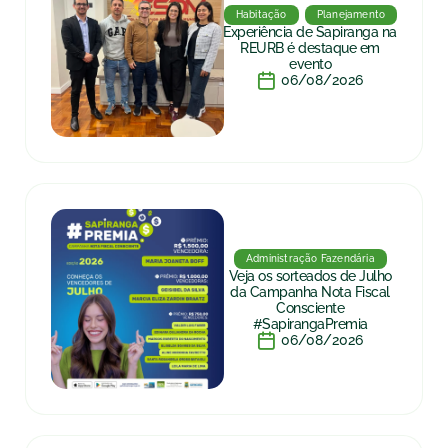
Habitação
Planejamento
Experiência de Sapiranga na
REURB é destaque em
evento
06/08/2026
Administração Fazendária
Veja os sorteados de Julho
da Campanha Nota Fiscal
Consciente
#SapirangaPremia
06/08/2026