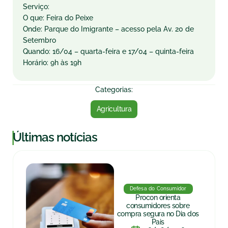
Serviço:
O que: Feira do Peixe
Onde: Parque do Imigrante – acesso pela Av. 20 de
Setembro
Quando: 16/04 – quarta-feira e 17/04 – quinta-feira
Horário: 9h às 19h
Categorias:
Agricultura
|
Últimas notícias
Defesa do Consumidor
Procon orienta
consumidores sobre
compra segura no Dia dos
Pais