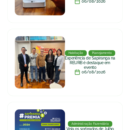
06/08/2026
Habitação
Planejamento
Experiência de Sapiranga na
REURB é destaque em
evento
06/08/2026
Administração Fazendária
Veja os sorteados de Julho