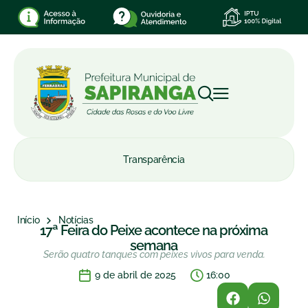
Transparência
Início
Notícias
17ª Feira do Peixe acontece na próxima
semana
Serão quatro tanques com peixes vivos para venda.
9 de abril de 2025
16:00