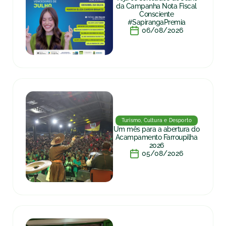
da Campanha Nota Fiscal
Consciente
#SapirangaPremia
06/08/2026
Turismo, Cultura e Desporto
Um mês para a abertura do
Acampamento Farroupilha
2026
05/08/2026