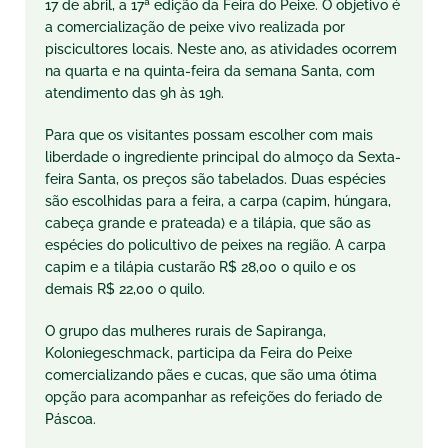
17 de abril, a 17ª edição da Feira do Peixe. O objetivo é
a comercialização de peixe vivo realizada por
piscicultores locais. Neste ano, as atividades ocorrem
na quarta e na quinta-feira da semana Santa, com
atendimento das 9h às 19h.
Para que os visitantes possam escolher com mais
liberdade o ingrediente principal do almoço da Sexta-
feira Santa, os preços são tabelados. Duas espécies
são escolhidas para a feira, a carpa (capim, húngara,
cabeça grande e prateada) e a tilápia, que são as
espécies do policultivo de peixes na região. A carpa
capim e a tilápia custarão R$ 28,00 o quilo e os
demais R$ 22,00 o quilo.
O grupo das mulheres rurais de Sapiranga,
Koloniegeschmack, participa da Feira do Peixe
comercializando pães e cucas, que são uma ótima
opção para acompanhar as refeições do feriado de
Páscoa.