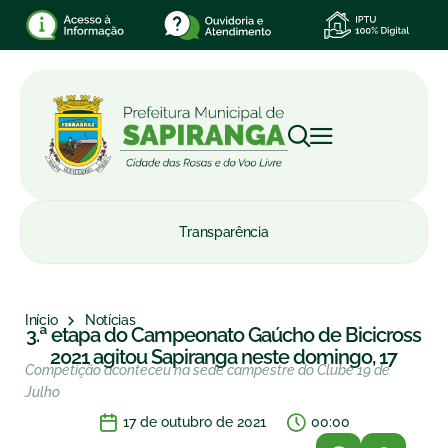
Transparência
Início
Notícias
3.ª etapa do Campeonato Gaúcho de Bicicross
2021 agitou Sapiranga neste domingo, 17
Competição aconteceu na sede campestre do Clube 19 de
Julho
17 de outubro de 2021
00:00