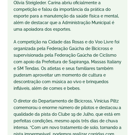
Olivia Steigleder. Carina abriu oficialmente a
competição e falou da importância da prática do
esporte para a manutenção da saúde física e mental,
além de destacar que a Administração Municipal é
uma apoiadora dos esportes.
A competição na Cidade das Rosas e do Voo Livre foi
organizada pela Federação Gaúcha de Bicicross e
supervisionada pela Federação Gaúcha de Ciclismo
com apoio da Prefeitura de Sapiranga, Massas Italiany
e SM Tendas. Os atletas e seus familiares também
puderam aproveitar um momento de cultura e
descontração com música ao vivo e brinquedos
infláveis, além de comes e bebes.
O diretor do Departamento de Bicicross, Vinícius Piltz
comemorou o enorme número de pilotos e destacou a
qualidade da pista do Clube 19 de Julho, que está em
perfeitas condições, mesmo após três dias de chuva
intensa. “Com um novo tratamento de solo, tornando a
pista impermeável, podemos realizar corridas com