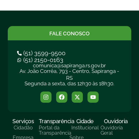
FALE CONOSCO
(51) 3599-9500
(51) 2150-0163
comunica@sapiranga.rs.gov.br
Av. João Corrêa, 793 - Centro, Sapiranga -
RS
Segunda a sexta, das 12h30 às 18h30.
Serviços
Transparência
Cidade
Ouvidoria
Cidadão
Portal da
Institucional
Ouvidoria
Transparência
Geral
Empresa
Sobre