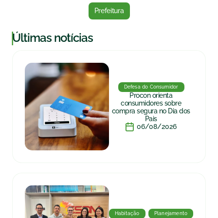
Prefeitura
|
Últimas notícias
Defesa do Consumidor
Procon orienta
consumidores sobre
compra segura no Dia dos
Pais
06/08/2026
Habitação
Planejamento