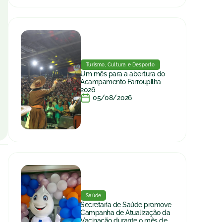
Turismo, Cultura e Desporto
Um mês para a abertura do
Acampamento Farroupilha
2026
05/08/2026
Saúde
Secretaria de Saúde promove
Campanha de Atualização da
Vacinação durante o mês de