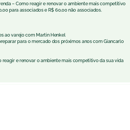
venda – Como reagir e renovar o ambiente mais competitivo
40,00 para associados e R$ 60,00 não associados.
es ao varejo com Martin Henkel
 preparar para o mercado dos próximos anos com Giancarlo
 reagir e renovar o ambiente mais competitivo da sua vida