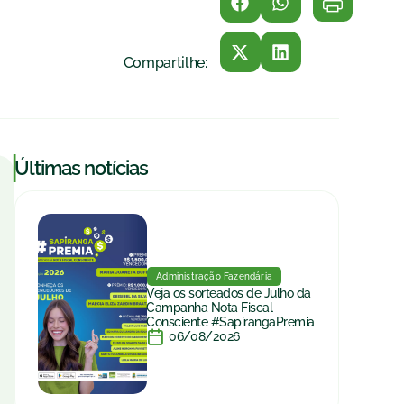
Compartilhe:
|
Últimas notícias
Administração Fazendária
Veja os sorteados de Julho da
Campanha Nota Fiscal
Consciente #SapirangaPremia
06/08/2026