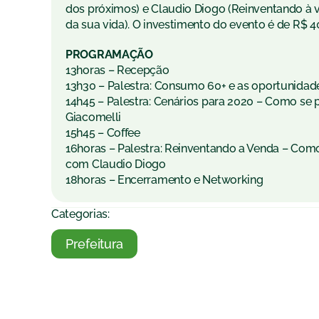
dos próximos) e Claudio Diogo (Reinventando à 
da sua vida). O investimento do evento é de R$ 
PROGRAMAÇÃO
13horas – Recepção
13h30 – Palestra: Consumo 60+ e as oportunidad
14h45 – Palestra: Cenários para 2020 – Como se
Giacomelli
15h45 – Coffee
16horas – Palestra: Reinventando a Venda – Como
com Claudio Diogo
18horas – Encerramento e Networking
Categorias:
Prefeitura