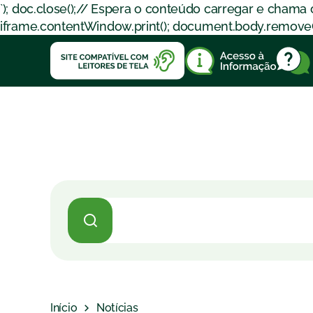
`); doc.close();// Espera o conteúdo carregar e chama
iframe.contentWindow.print(); document.body.removeChil
Início
Notícias