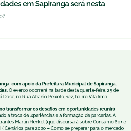
nidades em Sapiranga será nesta
ocê
anga, com apoio da Prefeitura Municipal de Sapiranga,
des.
O evento ocorrerá na tarde desta
quarta
-feira, 25 de
i Docê, na Rua Afrânio Peixoto, 122, bairro Vila Irma.
o transformar os desafios em oportunidades reunirá
do a troca de ,xperiências e a formação de parcerias. A
rantes Martin Henkel (que discursará sobre Consumo 60+ e
li ( Cenários para 2020 – Como se preparar para o mercado