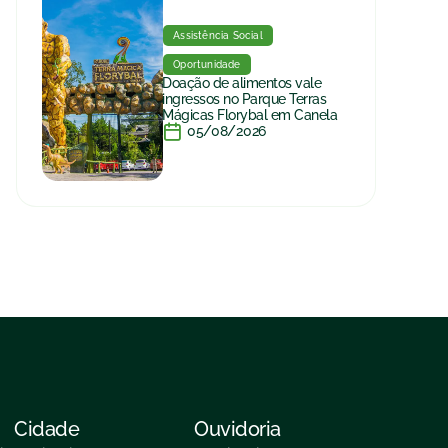
Assistência Social
Oportunidade
Doação de alimentos vale
ingressos no Parque Terras
Mágicas Florybal em Canela
05/08/2026
Cidade
Ouvidoria