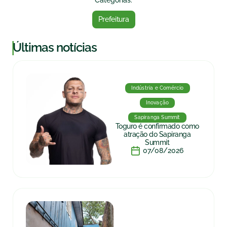
Categorias:
Prefeitura
|
Últimas notícias
Indústria e Comércio
Inovação
Sapiranga Summit
Toguro é confirmado como
atração do Sapiranga
Summit
07/08/2026