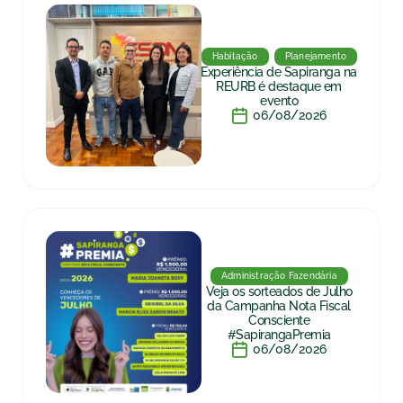
Habitação
Planejamento
Experiência de Sapiranga na
REURB é destaque em
evento
06/08/2026
Administração Fazendária
Veja os sorteados de Julho
da Campanha Nota Fiscal
Consciente
#SapirangaPremia
06/08/2026