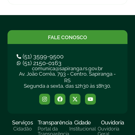
FALE CONOSCO
(51) 3599-9500
(51) 2150-0163
comunica@sapiranga.rs.gov.br
Av. João Corrêa, 793 - Centro, Sapiranga -
RS
Segunda a sexta, das 12h30 às 18h30.
Serviços
Transparência
Cidade
Ouvidoria
Cidadão
Portal da
Institucional
Ouvidoria
Transparência
Geral