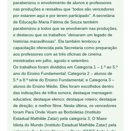
parabenizou o envolvimento de alunos e professores
nas produções e ressaltou que “todos são vencedores
por estarem aqui e por terem participado”. A secretária
de Educação Maria Fátima de Souza também
parabenizou a todos que se envolveram nas produções,
e destacou que os trabalhos “deixaram um legado de
histórias maravilhosas”. Ela também lembrou a
capacitação oferecida pela Secretaria como preparação
aos professores com as três oficinas de cinema
ministradas em julho, agosto e setembro.
Os trabalhos foram divididos em Categoria 1 – 1.º ao 5.º
ano do Ensino Fundamental; Categoria 2 – alunos de
5.ª a 8.ª série do Ensino Fundamental; e Categoria 3 –
alunos do Ensino Médio. Eles foram escolhidos dentro
das indicações de trilha sonora; destaque mensagem
educativa; destaque elenco; destaque roteiro; destaque
de direção; e melhor filme. Nesta última, os vencedores
foram Para Onde Voam as Borboletas (Instituto
Estadual Mathilde Zatar) pela categoria 3; O Maior
Idiota do Mundo (Instituto Estadual Mathilde Zatar) pela