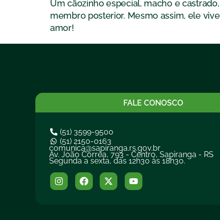
Um cãozinho especial, macho e castrado,
membro posterior. Mesmo assim, ele vive 
amor!
FALE CONOSCO
(51) 3599-9500
(51) 2150-0163
comunica@sapiranga.rs.gov.br
Av. João Corrêa, 793 - Centro, Sapiranga - RS
Segunda a sexta, das 12h30 às 18h30.