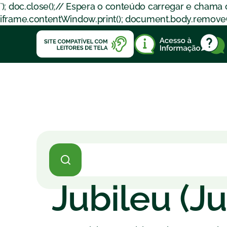
`); doc.close();// Espera o conteúdo carregar e chama
iframe.contentWindow.print(); document.body.removeChil
Jubileu (J