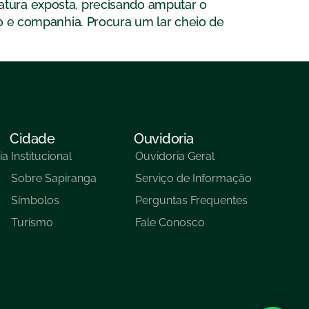
tura exposta, precisando amputar o
ho e companhia. Procura um lar cheio de
Cidade
Ouvidoria
ia
Institucional
Ouvidoria Geral
Sobre Sapiranga
Serviço de Informação
Símbolos
Perguntas Frequentes
Turísmo
Fale Conosco