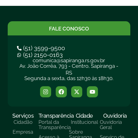
FALE CONOSCO
(51) 3599-9500
(51) 2150-0163
comunica@sapiranga.rs.gov.br
Av. João Corrêa, 793 - Centro, Sapiranga -
RS
Segunda a sexta, das 12h30 às 18h30.
Serviços
Transparência
Cidade
Ouvidoria
Cidadão
Portal da
Institucional
Ouvidoria
Transparência
Geral
Empresa
Sobre
Acesso à
Sapiranga
Serviço de