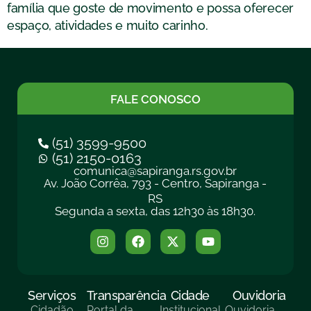
família que goste de movimento e possa oferecer
espaço, atividades e muito carinho.
FALE CONOSCO
(51) 3599-9500
(51) 2150-0163
comunica@sapiranga.rs.gov.br
Av. João Corrêa, 793 - Centro, Sapiranga -
RS
Segunda a sexta, das 12h30 às 18h30.
Serviços
Transparência
Cidade
Ouvidoria
Cidadão
Portal da
Institucional
Ouvidoria