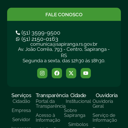
FALE CONOSCO
(51) 3599-9500
(51) 2150-0163
comunica@sapiranga.rs.gov.br
Av. João Corrêa, 793 - Centro, Sapiranga -
RS
Segunda a sexta, das 12h30 às 18h30.
Serviços
Transparência
Cidade
Ouvidoria
Cidadão
Portal da
Institucional
Ouvidoria
Transparência
Geral
Empresa
Sobre
Acesso à
Sapiranga
Serviço de
Servidor
Informação
Informação
Símbolos