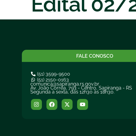
Edital 02
FALE CONOSCO
(51) 3599-9500
(51) 2150-0163
comunica@sapiranga.rs.gov.br
Av. João Corrêa, 793 - Centro, Sapiranga - RS
Segunda a sexta, das 12h30 às 18h30.