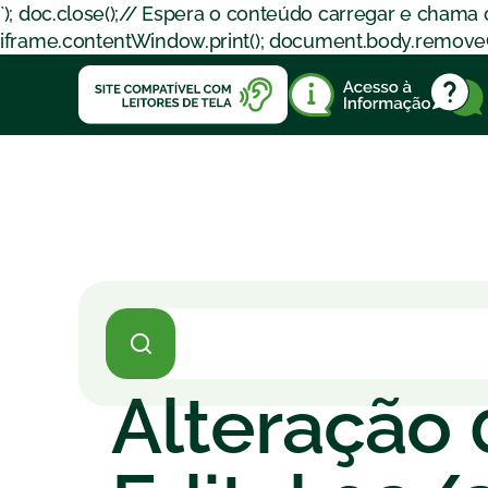
`); doc.close();// Espera o conteúdo carregar e chama
iframe.contentWindow.print(); document.body.removeChil
Alteração