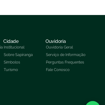
Cidade
Ouvidoria
ia
Institucional
Ouvidoria Geral
Sobre Sapiranga
Serviço de Informação
Símbolos
Perguntas Frequentes
Turísmo
Fale Conosco