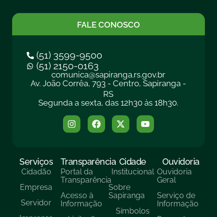
FALE CONOSCO
(51) 3599-9500
(51) 2150-0163
comunica@sapiranga.rs.gov.br
Av. João Corrêa, 793 - Centro, Sapiranga -
RS
Segunda a sexta, das 12h30 às 18h30.
Serviços
Transparência
Cidade
Ouvidoria
Cidadão
Portal da
Institucional
Ouvidoria
Transparência
Geral
Empresa
Sobre
Acesso à
Sapiranga
Serviço de
Servidor
Informação
Informação
Símbolos