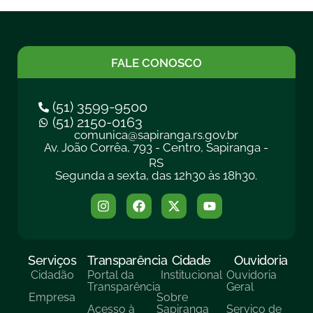
FALE CONOSCO
(51) 3599-9500
(51) 2150-0163
comunica@sapiranga.rs.gov.br
Av. João Corrêa, 793 - Centro, Sapiranga -
RS
Segunda a sexta, das 12h30 às 18h30.
Serviços
Transparência
Cidade
Ouvidoria
Cidadão
Portal da
Institucional
Ouvidoria
Transparência
Geral
Empresa
Sobre
Acesso à
Sapiranga
Serviço de