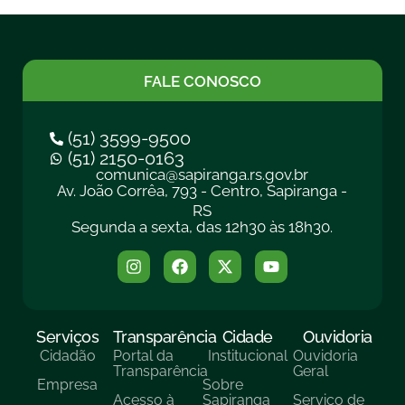
FALE CONOSCO
(51) 3599-9500
(51) 2150-0163
comunica@sapiranga.rs.gov.br
Av. João Corrêa, 793 - Centro, Sapiranga -
RS
Segunda a sexta, das 12h30 às 18h30.
Serviços
Transparência
Cidade
Ouvidoria
Cidadão
Portal da
Institucional
Ouvidoria
Transparência
Geral
Empresa
Sobre
Acesso à
Sapiranga
Serviço de