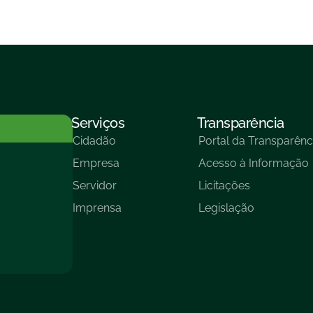
Serviços
Transparência
Cidadão
Portal da Transparênc
Empresa
Acesso à Informação
Servidor
Licitações
Imprensa
Legislação