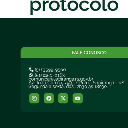
protocolo
FALE CONOSCO
(51) 3599-9500
(51) 2150-0163
comunica@sapiranga.rs.gov.br
Av. João Corrêa, 793 - Centro, Sapiranga - RS
Segunda a sexta, das 12h30 às 18h30.