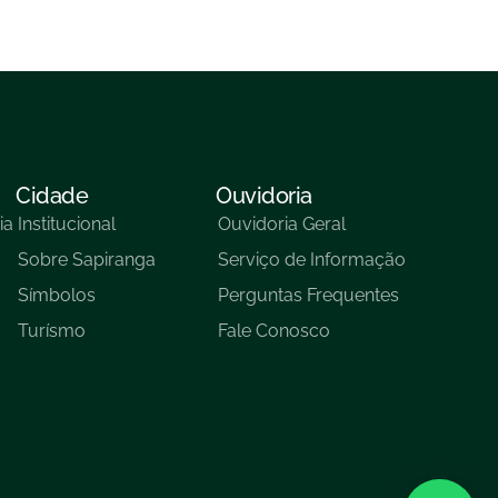
Cidade
Ouvidoria
ia
Institucional
Ouvidoria Geral
Sobre Sapiranga
Serviço de Informação
Símbolos
Perguntas Frequentes
Turísmo
Fale Conosco