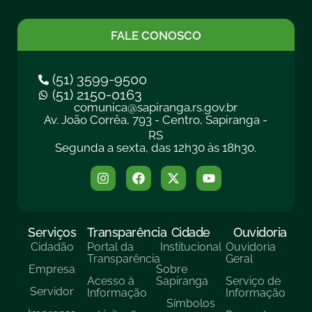
FALE CONOSCO
(51) 3599-9500
(51) 2150-0163
comunica@sapiranga.rs.gov.br
Av. João Corrêa, 793 - Centro, Sapiranga -
RS
Segunda a sexta, das 12h30 às 18h30.
Serviços
Transparência
Cidade
Ouvidoria
Cidadão
Portal da
Institucional
Ouvidoria
Transparência
Geral
Empresa
Sobre
Acesso à
Sapiranga
Serviço de
Servidor
Informação
Informação
Símbolos