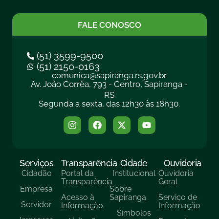
FALE CONOSCO
(51) 3599-9500
(51) 2150-0163
comunica@sapiranga.rs.gov.br
Av. João Corrêa, 793 - Centro, Sapiranga -
RS
Segunda a sexta, das 12h30 às 18h30.
Serviços
Transparência
Cidade
Ouvidoria
Cidadão
Portal da
Institucional
Ouvidoria
Transparência
Geral
Empresa
Sobre
Acesso à
Sapiranga
Serviço de
Servidor
Informação
Informação
Símbolos