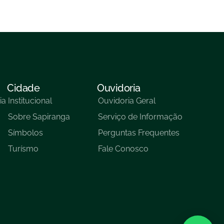
Cidade
Ouvidoria
ia
Institucional
Ouvidoria Geral
Sobre Sapiranga
Serviço de Informação
Símbolos
Perguntas Frequentes
Turísmo
Fale Conosco