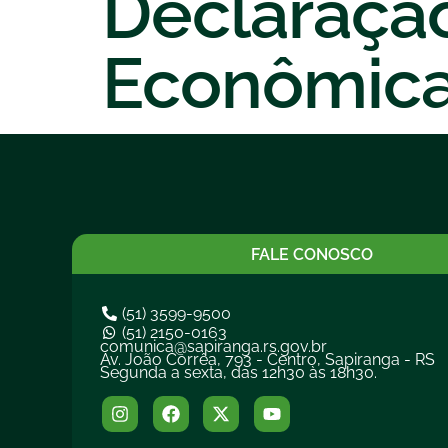
Declaração
Econômic
FALE CONOSCO
(51) 3599-9500
(51) 2150-0163
comunica@sapiranga.rs.gov.br
Av. João Corrêa, 793 - Centro, Sapiranga - RS
Segunda a sexta, das 12h30 às 18h30.