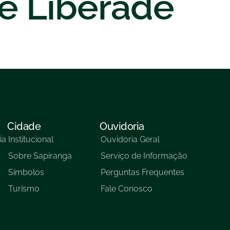
de Liberade
Cidade
Ouvidoria
ia
Institucional
Ouvidoria Geral
Sobre Sapiranga
Serviço de Informação
Símbolos
Perguntas Frequentes
Turísmo
Fale Conosco