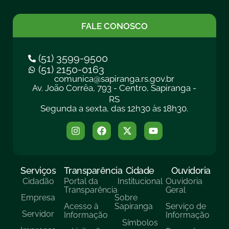
FALE CONOSCO
(51) 3599-9500
(51) 2150-0163
comunica@sapiranga.rs.gov.br
Av. João Corrêa, 793 - Centro, Sapiranga -
RS
Segunda a sexta, das 12h30 às 18h30.
Serviços
Transparência
Cidade
Ouvidoria
Cidadão
Portal da
Institucional
Ouvidoria
Transparência
Geral
Empresa
Sobre
Acesso à
Sapiranga
Serviço de
Servidor
Informação
Informação
Símbolos