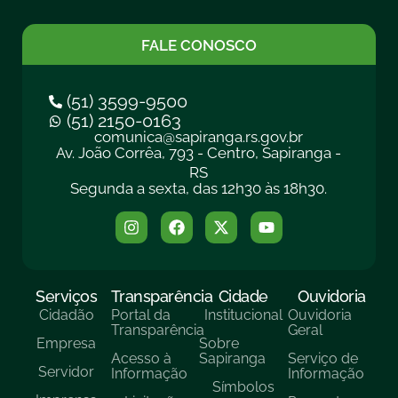
FALE CONOSCO
(51) 3599-9500
(51) 2150-0163
comunica@sapiranga.rs.gov.br
Av. João Corrêa, 793 - Centro, Sapiranga -
RS
Segunda a sexta, das 12h30 às 18h30.
Serviços
Transparência
Cidade
Ouvidoria
Cidadão
Portal da
Institucional
Ouvidoria
Transparência
Geral
Empresa
Sobre
Acesso à
Sapiranga
Serviço de
Servidor
Informação
Informação
Símbolos