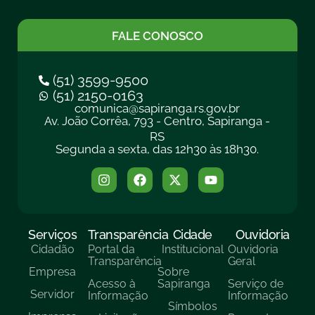
FALE CONOSCO
(51) 3599-9500
(51) 2150-0163
comunica@sapiranga.rs.gov.br
Av. João Corrêa, 793 - Centro, Sapiranga -
RS
Segunda a sexta, das 12h30 às 18h30.
Serviços
Transparência
Cidade
Ouvidoria
Cidadão
Portal da
Institucional
Ouvidoria
Transparência
Geral
Empresa
Sobre
Acesso à
Sapiranga
Serviço de
Servidor
Informação
Informação
Símbolos