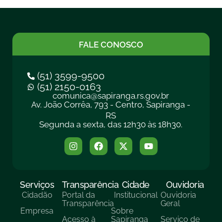
FALE CONOSCO
(51) 3599-9500
(51) 2150-0163
comunica@sapiranga.rs.gov.br
Av. João Corrêa, 793 - Centro, Sapiranga -
RS
Segunda a sexta, das 12h30 às 18h30.
Serviços
Transparência
Cidade
Ouvidoria
Cidadão
Portal da
Institucional
Ouvidoria
Transparência
Geral
Empresa
Sobre
Acesso à
Sapiranga
Serviço de