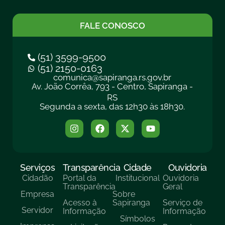
FALE CONOSCO
(51) 3599-9500
(51) 2150-0163
comunica@sapiranga.rs.gov.br
Av. João Corrêa, 793 - Centro, Sapiranga -
RS
Segunda a sexta, das 12h30 às 18h30.
Serviços
Transparência
Cidade
Ouvidoria
Cidadão
Portal da
Institucional
Ouvidoria
Transparência
Geral
Empresa
Sobre
Acesso à
Sapiranga
Serviço de
Servidor
Informação
Informação
Símbolos