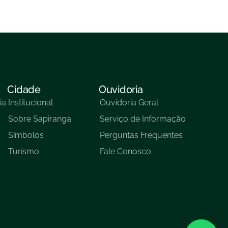
Cidade
Ouvidoria
ia
Institucional
Ouvidoria Geral
Sobre Sapiranga
Serviço de Informação
Símbolos
Perguntas Frequentes
Turísmo
Fale Conosco