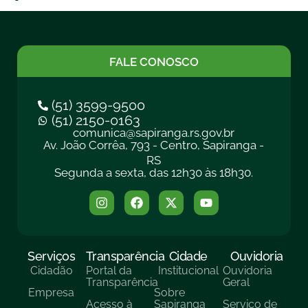
FALE CONOSCO
(51) 3599-9500
(51) 2150-0163
comunica@sapiranga.rs.gov.br
Av. João Corrêa, 793 - Centro, Sapiranga -
RS
Segunda a sexta, das 12h30 às 18h30.
Serviços
Transparência
Cidade
Ouvidoria
Cidadão
Portal da
Institucional
Ouvidoria
Transparência
Geral
Empresa
Sobre
Acesso à
Sapiranga
Serviço de