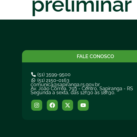
preliminar
FALE CONOSCO
(51) 3599-9500
(51) 2150-0163
comunica@sapiranga.rs.gov.br
Av. João Corrêa, 793 - Centro, Sapiranga - RS
Segunda a sexta, das 12h30 às 18h30.