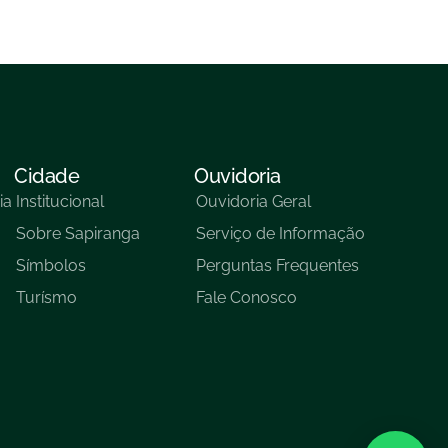
Cidade
Ouvidoria
ia
Institucional
Ouvidoria Geral
Sobre Sapiranga
Serviço de Informação
Símbolos
Perguntas Frequentes
Turísmo
Fale Conosco