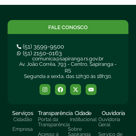
FALE CONOSCO
(51) 3599-9500
(51) 2150-0163
comunica@sapiranga.rs.gov.br
Av. João Corrêa, 793 - Centro, Sapiranga -
RS
Segunda a sexta, das 12h30 às 18h30.
Serviços
Transparência
Cidade
Ouvidoria
Cidadão
Portal da
Institucional
Ouvidoria
Transparência
Geral
Empresa
Sobre
Acesso à
Sapiranga
Serviço de