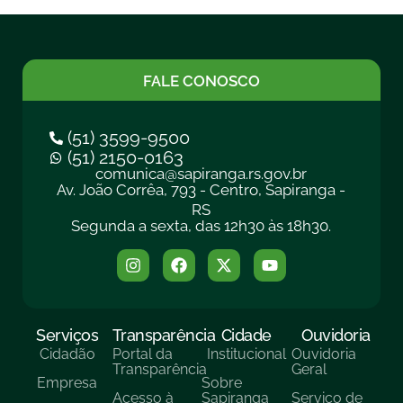
FALE CONOSCO
(51) 3599-9500
(51) 2150-0163
comunica@sapiranga.rs.gov.br
Av. João Corrêa, 793 - Centro, Sapiranga -
RS
Segunda a sexta, das 12h30 às 18h30.
Serviços
Transparência
Cidade
Ouvidoria
Cidadão
Portal da
Institucional
Ouvidoria
Transparência
Geral
Empresa
Sobre
Acesso à
Sapiranga
Serviço de