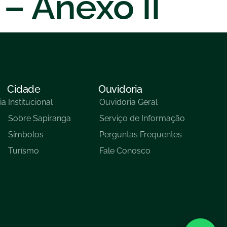
 – Anexo II
Cidade
Ouvidoria
ia
Institucional
Ouvidoria Geral
Sobre Sapiranga
Serviço de Informação
Símbolos
Perguntas Frequentes
Turísmo
Fale Conosco