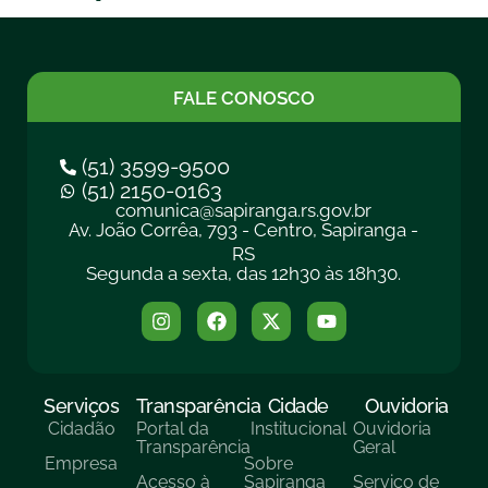
FALE CONOSCO
(51) 3599-9500
(51) 2150-0163
comunica@sapiranga.rs.gov.br
Av. João Corrêa, 793 - Centro, Sapiranga -
RS
Segunda a sexta, das 12h30 às 18h30.
Serviços
Transparência
Cidade
Ouvidoria
Cidadão
Portal da
Institucional
Ouvidoria
Transparência
Geral
Empresa
Sobre
Acesso à
Sapiranga
Serviço de