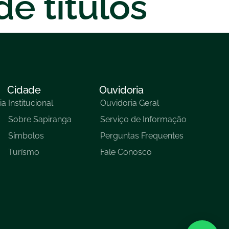
de títulos
Cidade
Ouvidoria
ia
Institucional
Ouvidoria Geral
Sobre Sapiranga
Serviço de Informação
Símbolos
Perguntas Frequentes
Turísmo
Fale Conosco