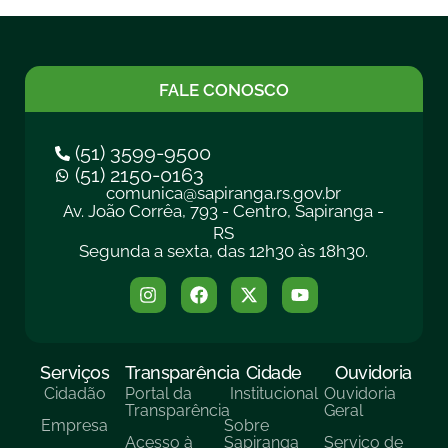
FALE CONOSCO
(51) 3599-9500
(51) 2150-0163
comunica@sapiranga.rs.gov.br
Av. João Corrêa, 793 - Centro, Sapiranga -
RS
Segunda a sexta, das 12h30 às 18h30.
Serviços
Transparência
Cidade
Ouvidoria
Cidadão
Portal da
Institucional
Ouvidoria
Transparência
Geral
Empresa
Sobre
Acesso à
Sapiranga
Serviço de