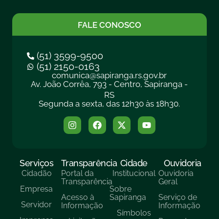
FALE CONOSCO
(51) 3599-9500
(51) 2150-0163
comunica@sapiranga.rs.gov.br
Av. João Corrêa, 793 - Centro, Sapiranga -
RS
Segunda a sexta, das 12h30 às 18h30.
Serviços
Transparência
Cidade
Ouvidoria
Cidadão
Portal da
Institucional
Ouvidoria
Transparência
Geral
Empresa
Sobre
Acesso à
Sapiranga
Serviço de
Servidor
Informação
Informação
Símbolos