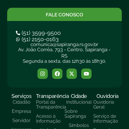
FALE CONOSCO
(51) 3599-9500
(51) 2150-0163
comunica@sapiranga.rs.gov.br
Av. João Corrêa, 793 - Centro, Sapiranga -
RS
Segunda a sexta, das 12h30 às 18h30.
Serviços
Transparência
Cidade
Ouvidoria
Cidadão
Portal da
Institucional
Ouvidoria
Transparência
Geral
Empresa
Sobre
Acesso à
Sapiranga
Serviço de
Servidor
Informação
Informação
Símbolos