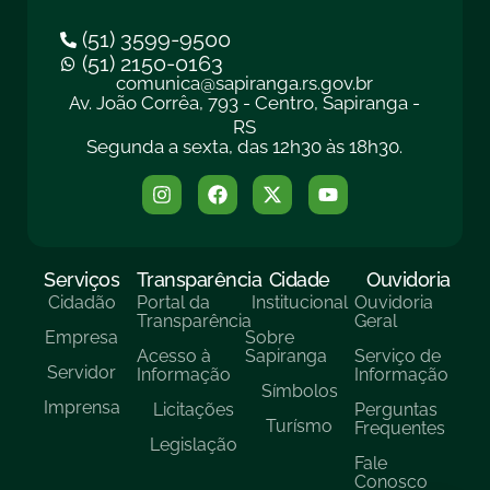
(51) 3599-9500
(51) 2150-0163
comunica@sapiranga.rs.gov.br
Av. João Corrêa, 793 - Centro, Sapiranga -
RS
Segunda a sexta, das 12h30 às 18h30.
Serviços
Transparência
Cidade
Ouvidoria
Cidadão
Portal da
Institucional
Ouvidoria
Transparência
Geral
Empresa
Sobre
Acesso à
Sapiranga
Serviço de
Servidor
Informação
Informação
Símbolos
Imprensa
Licitações
Perguntas
Turísmo
Frequentes
Legislação
Fale
Conosco