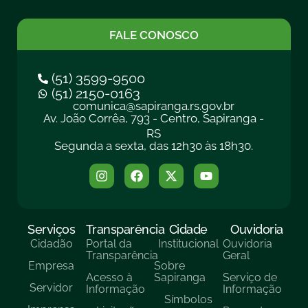
FALE CONOSCO
(51) 3599-9500
(51) 2150-0163
comunica@sapiranga.rs.gov.br
Av. João Corrêa, 793 - Centro, Sapiranga -
RS
Segunda a sexta, das 12h30 às 18h30.
Serviços
Transparência
Cidade
Ouvidoria
Cidadão
Portal da
Institucional
Ouvidoria
Transparência
Geral
Empresa
Sobre
Acesso à
Sapiranga
Serviço de
Servidor
Informação
Informação
Símbolos