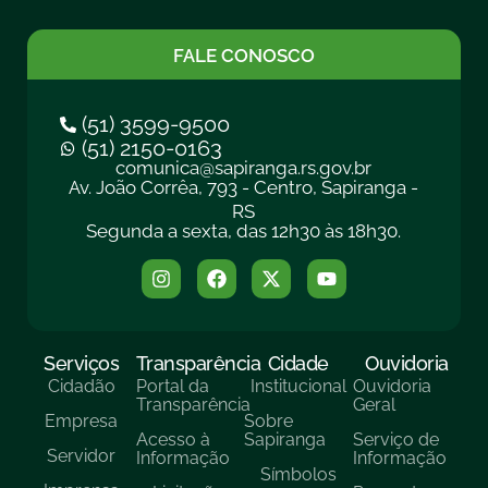
FALE CONOSCO
(51) 3599-9500
(51) 2150-0163
comunica@sapiranga.rs.gov.br
Av. João Corrêa, 793 - Centro, Sapiranga -
RS
Segunda a sexta, das 12h30 às 18h30.
Serviços
Transparência
Cidade
Ouvidoria
Cidadão
Portal da
Institucional
Ouvidoria
Transparência
Geral
Empresa
Sobre
Acesso à
Sapiranga
Serviço de
Servidor
Informação
Informação
Símbolos