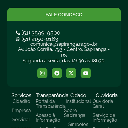
FALE CONOSCO
(51) 3599-9500
(51) 2150-0163
comunica@sapiranga.rs.gov.br
Av. João Corrêa, 793 - Centro, Sapiranga -
RS
Segunda a sexta, das 12h30 às 18h30.
Serviços
Transparência
Cidade
Ouvidoria
Cidadão
Portal da
Institucional
Ouvidoria
Transparência
Geral
Empresa
Sobre
Acesso à
Sapiranga
Serviço de
Servidor
Informação
Informação
Símbolos