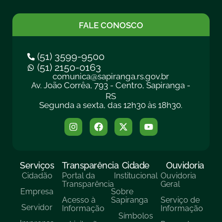
FALE CONOSCO
(51) 3599-9500
(51) 2150-0163
comunica@sapiranga.rs.gov.br
Av. João Corrêa, 793 - Centro, Sapiranga -
RS
Segunda a sexta, das 12h30 às 18h30.
Serviços
Transparência
Cidade
Ouvidoria
Cidadão
Portal da
Institucional
Ouvidoria
Transparência
Geral
Empresa
Sobre
Acesso à
Sapiranga
Serviço de
Servidor
Informação
Informação
Símbolos