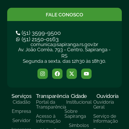
FALE CONOSCO
(51) 3599-9500
(51) 2150-0163
comunica@sapiranga.rs.gov.br
Av. João Corrêa, 793 - Centro, Sapiranga -
RS
Segunda a sexta, das 12h30 às 18h30.
Serviços
Transparência
Cidade
Ouvidoria
Cidadão
Portal da
Institucional
Ouvidoria
Transparência
Geral
Empresa
Sobre
Acesso à
Sapiranga
Serviço de
Servidor
Informação
Informação
Símbolos