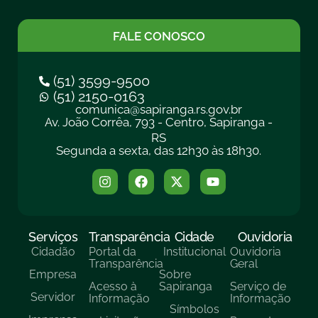
FALE CONOSCO
(51) 3599-9500
(51) 2150-0163
comunica@sapiranga.rs.gov.br
Av. João Corrêa, 793 - Centro, Sapiranga -
RS
Segunda a sexta, das 12h30 às 18h30.
Serviços
Transparência
Cidade
Ouvidoria
Cidadão
Portal da
Institucional
Ouvidoria
Transparência
Geral
Empresa
Sobre
Acesso à
Sapiranga
Serviço de
Servidor
Informação
Informação
Símbolos