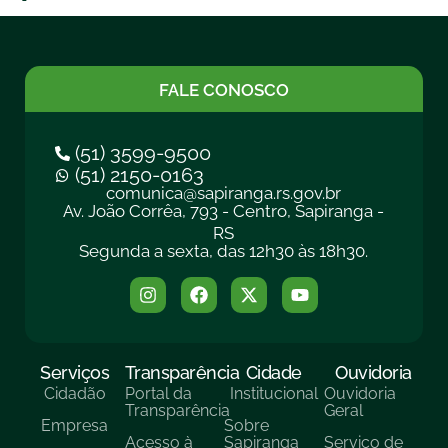
FALE CONOSCO
(51) 3599-9500
(51) 2150-0163
comunica@sapiranga.rs.gov.br
Av. João Corrêa, 793 - Centro, Sapiranga -
RS
Segunda a sexta, das 12h30 às 18h30.
Serviços
Transparência
Cidade
Ouvidoria
Cidadão
Portal da
Institucional
Ouvidoria
Transparência
Geral
Empresa
Sobre
Acesso à
Sapiranga
Serviço de