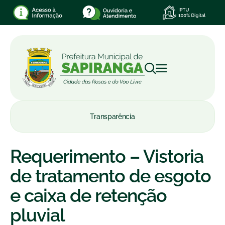
Transparência
Requerimento – Vistoria
de tratamento de esgoto
e caixa de retenção
pluvial